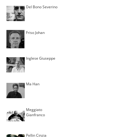
Del Bono Severino
Friso Johan
Inglese Giuseppe
Ma Han
Meggiato
Gianfranco
Pellin Cinzia