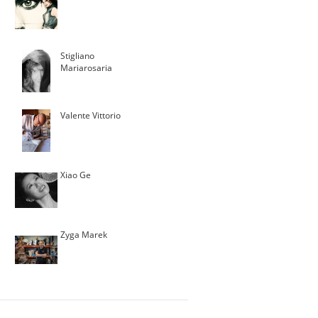
Stigliano
Mariarosaria
Valente Vittorio
Xiao Ge
Zyga Marek