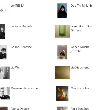
conTESSA
Dao Thi Mi Linh
Fortuna Daniele
Frantiska + Tim
Gilman
Gallori Beatrice
Gasch-Muche
Josepha
Liu Wei
Liu Xiaocheng
Manganelli Giovanni
May Nicholas
Paglia Davide
Park Eun Sun