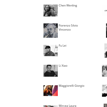
Chen Wenling
Fiorenzo Silvio
Vincenzo
Fu Lei
Li Xiao
Maggiorelli Giorgio
Mircea Laura