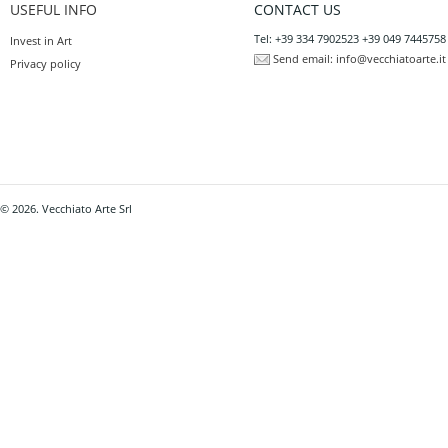
USEFUL INFO
CONTACT US
Tel: +39 334 7902523 +39 049 7445758
Invest in Art
Send email:
info@vecchiatoarte.it
Privacy policy
© 2026. Vecchiato Arte Srl