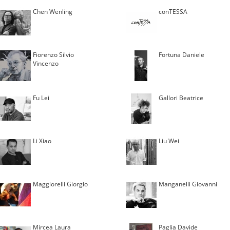
Chen Wenling
conTESSA
Fiorenzo Silvio
Fortuna Daniele
Vincenzo
Fu Lei
Gallori Beatrice
Li Xiao
Liu Wei
Maggiorelli Giorgio
Manganelli Giovanni
Mircea Laura
Paglia Davide