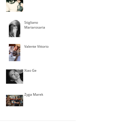
Stigliano
Mariarosaria
Valente Vittorio
Xiao Ge
Zyga Marek