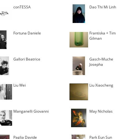
conTESSA
Dao Thi Mi Linh
Fortuna Daniele
Frantiska + Tim
Gilman
Gallori Beatrice
Gasch-Muche
Josepha
Liu Wei
Liu Xiaocheng
Manganelli Giovanni
May Nicholas
Paglia Davide
Park Eun Sun