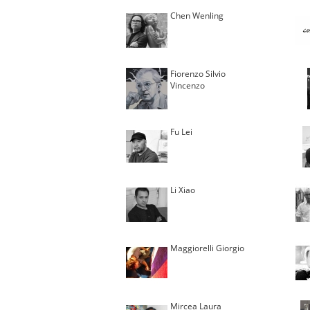
Chen Wenling
Fiorenzo Silvio
Vincenzo
Fu Lei
Li Xiao
Maggiorelli Giorgio
Mircea Laura