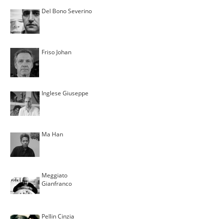
Del Bono Severino
Friso Johan
Inglese Giuseppe
Ma Han
Meggiato
Gianfranco
Pellin Cinzia