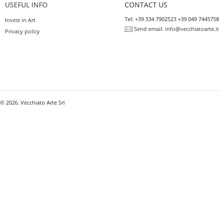
USEFUL INFO
CONTACT US
Tel: +39 334 7902523 +39 049 7445758
Invest in Art
Send email:
info@vecchiatoarte.it
Privacy policy
© 2026. Vecchiato Arte Srl