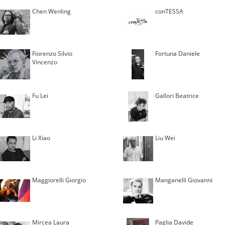
Chen Wenling
conTESSA
Fiorenzo Silvio
Fortuna Daniele
Vincenzo
Fu Lei
Gallori Beatrice
Li Xiao
Liu Wei
Maggiorelli Giorgio
Manganelli Giovanni
Mircea Laura
Paglia Davide