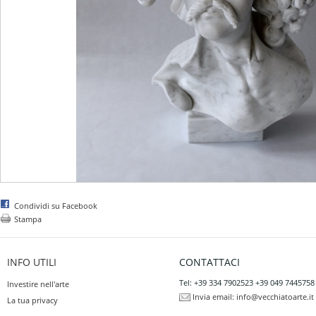
Condividi su Facebook
Stampa
INFO UTILI
CONTATTACI
Tel: +39 334 7902523 +39 049 7445758
Investire nell'arte
Invia email:
info@vecchiatoarte.it
La tua privacy