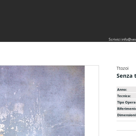
Scrivici
info@vec
Ttozoi
Senza t
Anno:
Tecnica:
Tipo Opera
Riferiment
Dimensioni