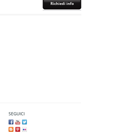
Richiedi info
SEGUICI