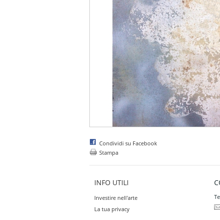
Condividi su Facebook
Stampa
INFO UTILI
C
Te
Investire nell'arte
La tua privacy