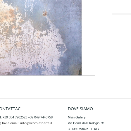
ONTATTACI
DOVE SIAMO
l: +39 334 7902523 +39 049 7445758
Main Gallery

Invia email:
info@vecchiatoarte.it
Via Dondi dall'Orologio, 31

35139 Padova - ITALY
