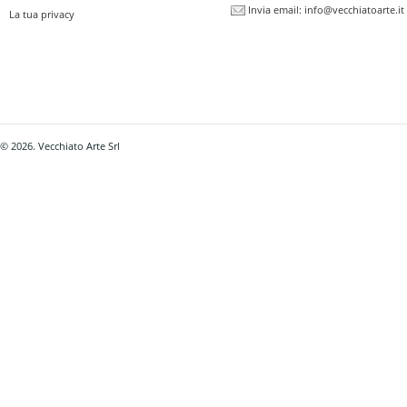
Invia email:
info@vecchiatoarte.it
La tua privacy
© 2026. Vecchiato Arte Srl