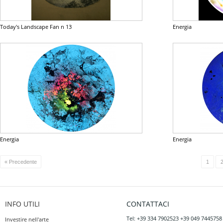
Today's Landscape Fan n 13
Energia
Energia
Energia
« Precedente
1
INFO UTILI
CONTATTACI
Tel: +39 334 7902523 +39 049 7445758
Investire nell'arte