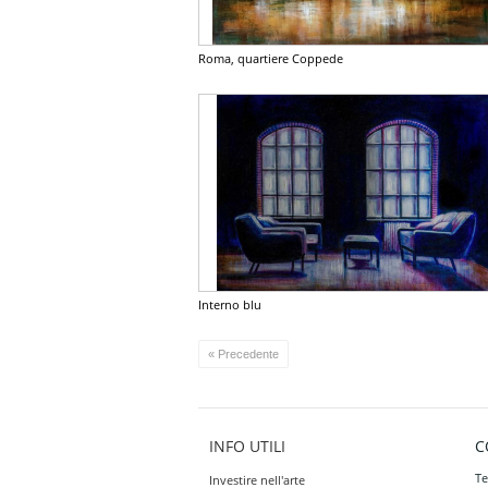
Roma, quartiere Coppede
Interno blu
« Precedente
INFO UTILI
C
Te
Investire nell'arte