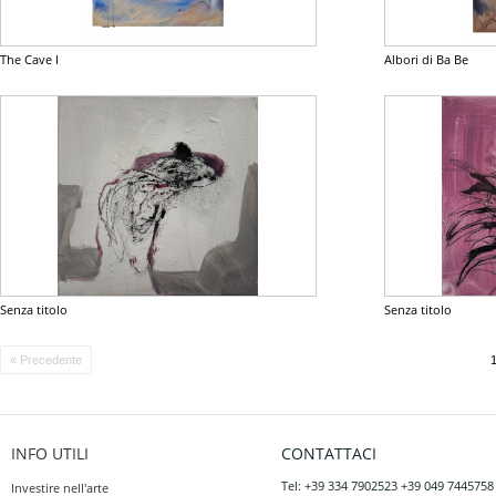
The Cave I
Albori di Ba Be
Senza titolo
Senza titolo
« Precedente
INFO UTILI
CONTATTACI
Tel: +39 334 7902523 +39 049 7445758
Investire nell'arte