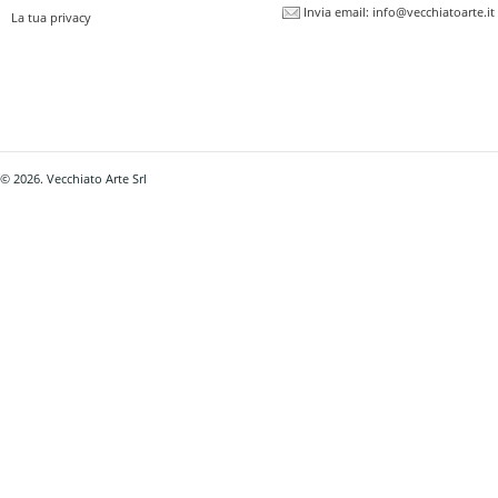
Invia email:
info@vecchiatoarte.it
La tua privacy
© 2026. Vecchiato Arte Srl