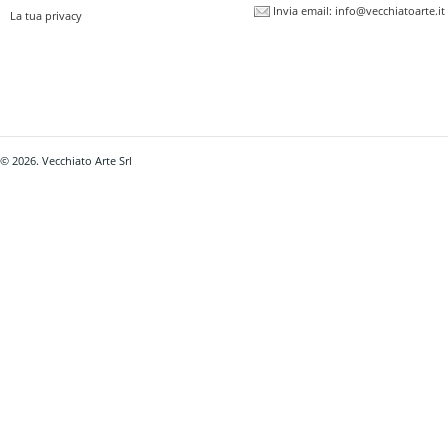
Invia email:
info@vecchiatoarte.it
La tua privacy
© 2026. Vecchiato Arte Srl