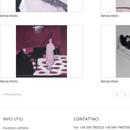
Senza titolo
Senza titolo
Senza titolo
Senza titolo
« Precedente
1
2
INFO UTILI
CONTATTACI
Tel: +39 334 7902523 +39 049 7445758
Investire nell'arte