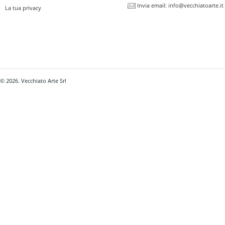
Invia email:
info@vecchiatoarte.it
La tua privacy
© 2026. Vecchiato Arte Srl