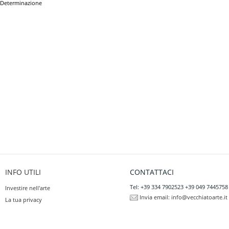
Determinazione
INFO UTILI
CONTATTACI
Tel: +39 334 7902523 +39 049 7445758
Investire nell'arte
Invia email:
info@vecchiatoarte.it
La tua privacy