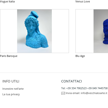
Vogue Italia
Venus Love
Paris Baroque
Blu Age
INFO UTILI
CONTATTACI
Tel: +39 334 7902523 +39 049 7445758
Investire nell'arte
Invia email:
info@vecchiatoarte.it
La tua privacy