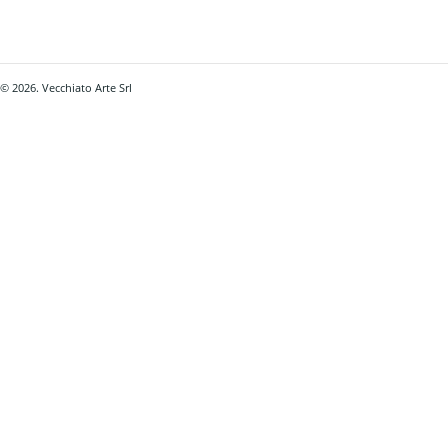
© 2026. Vecchiato Arte Srl