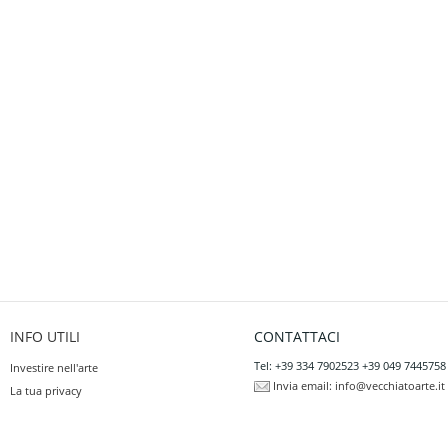
INFO UTILI
CONTATTACI
Tel: +39 334 7902523 +39 049 7445758
Investire nell'arte
Invia email:
info@vecchiatoarte.it
La tua privacy