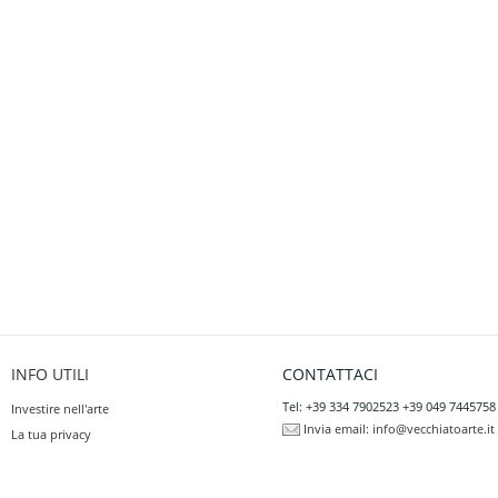
INFO UTILI
CONTATTACI
Tel: +39 334 7902523 +39 049 7445758
Investire nell'arte
Invia email:
info@vecchiatoarte.it
La tua privacy