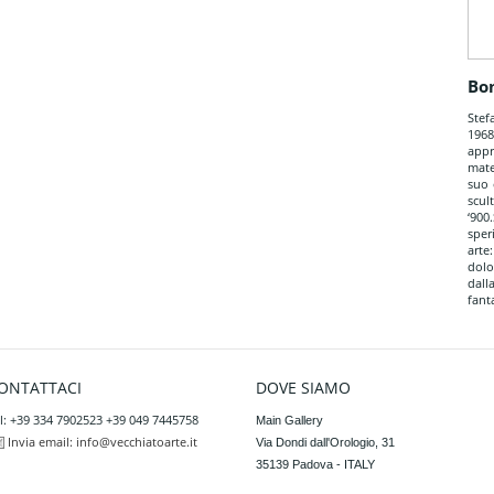
Bo
Stef
1968
appr
mate
suo 
scu
‘90
sper
arte
dolo
dal
fanta
ONTATTACI
DOVE SIAMO
l: +39 334 7902523 +39 049 7445758
Main Gallery

Invia email:
info@vecchiatoarte.it
Via Dondi dall'Orologio, 31

35139 Padova - ITALY
