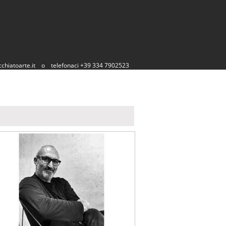
chiatoarte.it
o
telefonaci +39 334 7902523