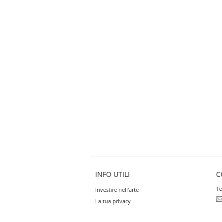
INFO UTILI
C
Te
Investire nell'arte
La tua privacy