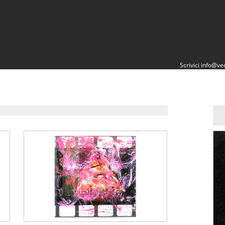
Scrivici
info@vec