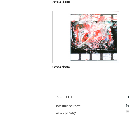
Senza titolo
Senza titolo
INFO UTILI
C
Te
Investire nell'arte
La tua privacy