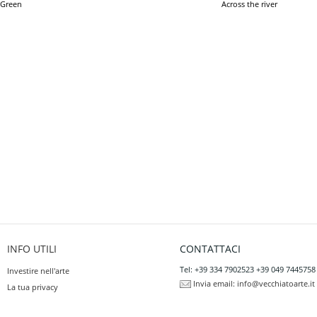
Green
Across the river
INFO UTILI
CONTATTACI
Tel: +39 334 7902523 +39 049 7445758
Investire nell'arte
Invia email:
info@vecchiatoarte.it
La tua privacy