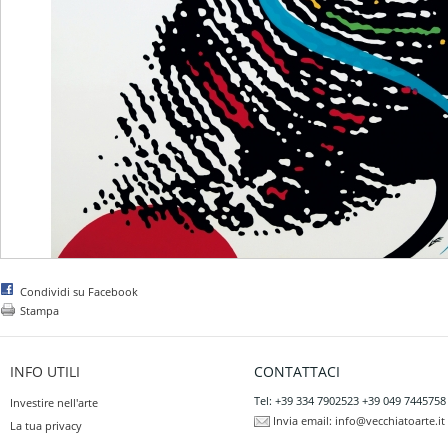
Condividi su Facebook
Stampa
INFO UTILI
CONTATTACI
Tel: +39 334 7902523 +39 049 7445758
Investire nell'arte
Invia email:
info@vecchiatoarte.it
La tua privacy