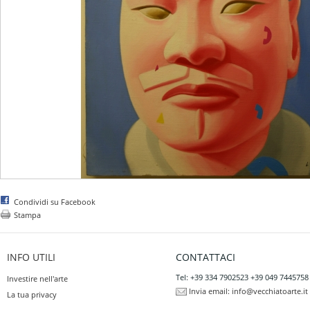
Condividi su Facebook
Stampa
INFO UTILI
CONTATTACI
Tel: +39 334 7902523 +39 049 7445758
Investire nell'arte
Invia email:
info@vecchiatoarte.it
La tua privacy