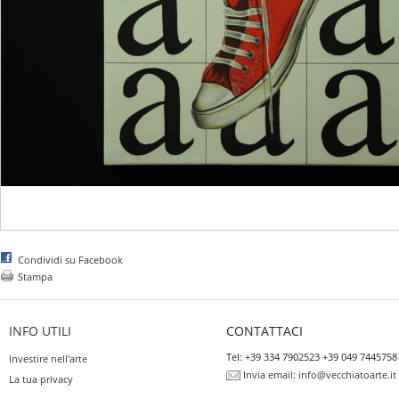
Condividi su Facebook
Stampa
INFO UTILI
CONTATTACI
Tel: +39 334 7902523 +39 049 7445758
Investire nell'arte
Invia email:
info@vecchiatoarte.it
La tua privacy