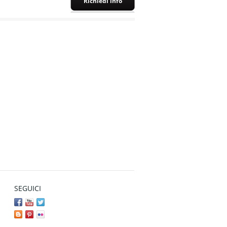
Richiedi info
SEGUICI