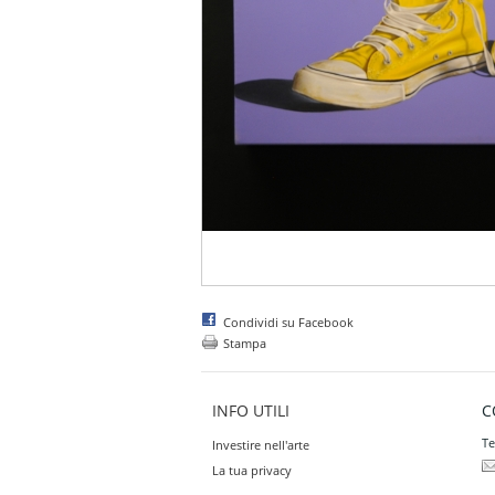
Condividi su Facebook
Stampa
INFO UTILI
C
Te
Investire nell'arte
La tua privacy