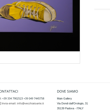
ONTATTACI
DOVE SIAMO
l: +39 334 7902523 +39 049 7445758
Main Gallery

Invia email:
info@vecchiatoarte.it
Via Dondi dall'Orologio, 31

35139 Padova - ITALY
