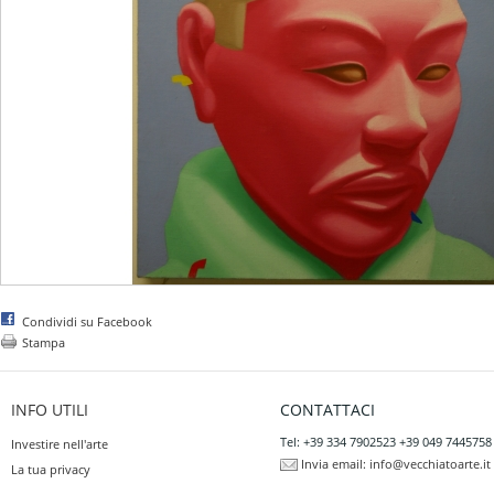
Condividi su Facebook
Stampa
INFO UTILI
CONTATTACI
Tel: +39 334 7902523 +39 049 7445758
Investire nell'arte
Invia email:
info@vecchiatoarte.it
La tua privacy