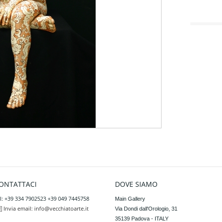
ONTATTACI
DOVE SIAMO
l: +39 334 7902523 +39 049 7445758
Main Gallery

Invia email:
info@vecchiatoarte.it
Via Dondi dall'Orologio, 31

35139 Padova - ITALY
