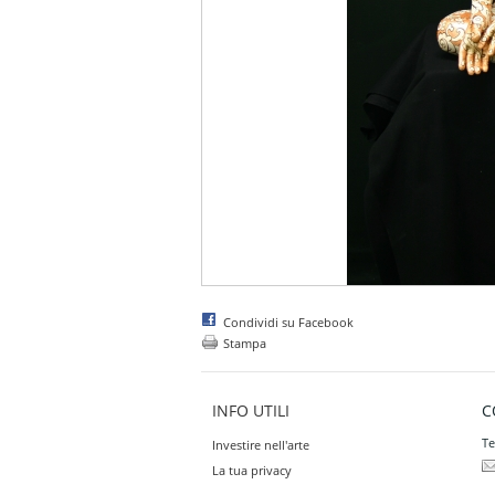
Condividi su Facebook
Stampa
INFO UTILI
C
Te
Investire nell'arte
La tua privacy