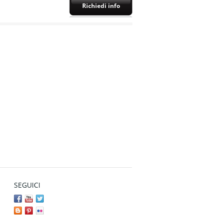
Richiedi info
SEGUICI