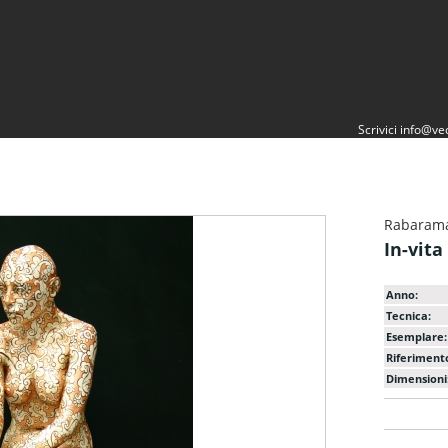
Scrivici
info@vec
Rabaram
In-vita
Anno:
Tecnica:
Esemplare:
Riferiment
Dimensioni