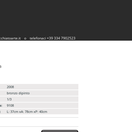
chiatoarte.it
o
telefonaci +39 334 7902523
a
2008
bronzo dipinto
1/3
o:
9108
:
L: 37cm xA: 78cm xP: 40cm