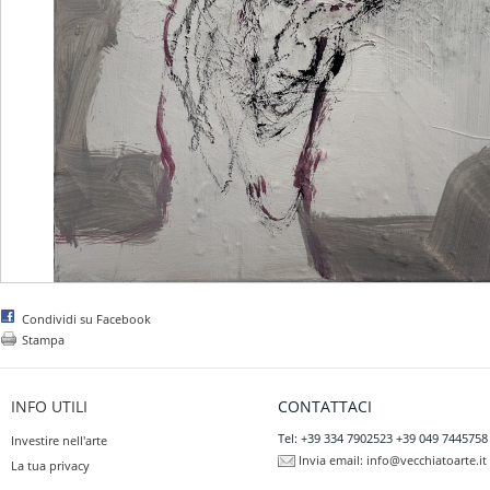
Condividi su Facebook
Stampa
INFO UTILI
CONTATTACI
Tel: +39 334 7902523 +39 049 7445758
Investire nell'arte
Invia email:
info@vecchiatoarte.it
La tua privacy