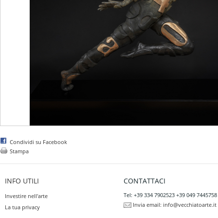
Condividi su Facebook
Stampa
INFO UTILI
CONTATTACI
Tel: +39 334 7902523 +39 049 7445758
Investire nell'arte
Invia email:
info@vecchiatoarte.it
La tua privacy