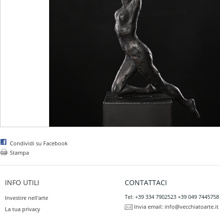
Condividi su Facebook
Stampa
INFO UTILI
CONTATTACI
Tel: +39 334 7902523 +39 049 7445758
Investire nell'arte
Invia email:
info@vecchiatoarte.it
La tua privacy