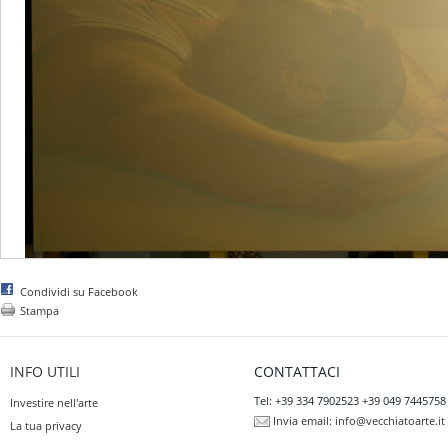
Condividi su Facebook
Stampa
INFO UTILI
CONTATTACI
Tel: +39 334 7902523 +39 049 7445758
Investire nell'arte
Invia email:
info@vecchiatoarte.it
La tua privacy