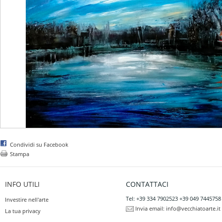
Condividi su Facebook
Stampa
INFO UTILI
CONTATTACI
Tel: +39 334 7902523 +39 049 7445758
Investire nell'arte
Invia email:
info@vecchiatoarte.it
La tua privacy