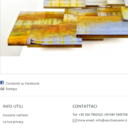
Condividi su Facebook
Stampa
INFO UTILI
CONTATTACI
Tel: +39 334 7902523 +39 049 7445758
Investire nell'arte
Invia email:
info@vecchiatoarte.it
La tua privacy