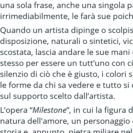
una sola frase, anche una singola pa
irrimediabilmente, le farà sue poich
Quando un artista dipinge o scolpisc
disposizione, naturali o sintetici, 
scostata, lascia andare le sue mani e
stesso per essere un tutt’uno con c
silenzio di ciò che è giusto, i colori
le forme da chi sa vedere e tutto si
sul supporto scelto dall’artista.
L’opera “
Milestone
”, in cui la figura
natura dell'amore, un personaggio
storia e, appunto, pietra miliare ne