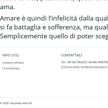
ama.
Amare è quindi l’infelicità dalla q
si fa battaglia e sofferenza, ma qual
Semplicemente quello di poter scegl
INFO UTILI
CONTATTACI
Tel: +39 334 7902523 +39 049 7445758
Investire nell'arte
Invia email:
info@vecchiatoarte.it
La tua privacy
© 2026. Vecchiato Arte Srl