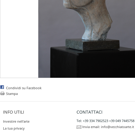
Condividi su Facebook
Stampa
INFO UTILI
CONTATTACI
Tel: +39 334 7902523 +39 049 7445758
Investire nell'arte
Invia email:
info@vecchiatoarte.it
La tua privacy