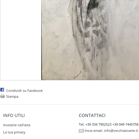
Condividi su Facebook
Stampa
INFO UTILI
CONTATTACI
Tel: +39 334 7902523 +39 049 7445758
Investire nell'arte
Invia email:
info@vecchiatoarte.it
La tua privacy