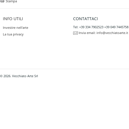
Stampa
INFO UTILI
CONTATTACI
Tel: +39 334 7902523 +39 049 7445758
Investire nell'arte
Invia email:
info@vecchiatoarte.it
La tua privacy
© 2026. Vecchiato Arte Srl