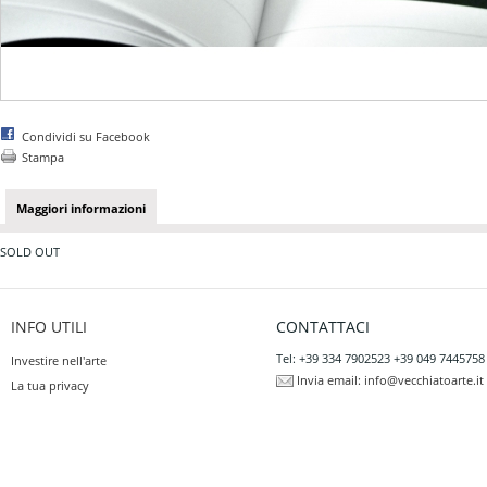
Condividi su Facebook
Stampa
Maggiori informazioni
SOLD OUT
INFO UTILI
CONTATTACI
Tel: +39 334 7902523 +39 049 7445758
Investire nell'arte
Invia email:
info@vecchiatoarte.it
La tua privacy