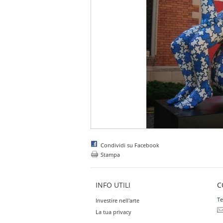
Condividi su Facebook
Stampa
INFO UTILI
C
Te
Investire nell'arte
La tua privacy