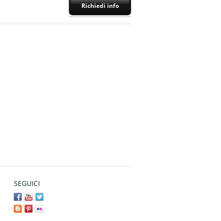
Richiedi info
SEGUICI