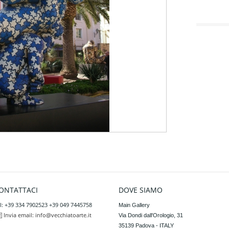
ONTATTACI
DOVE SIAMO
l: +39 334 7902523 +39 049 7445758
Main Gallery

Invia email:
info@vecchiatoarte.it
Via Dondi dall'Orologio, 31

35139 Padova - ITALY
