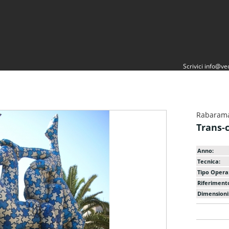
Scrivici
info@vec
Rabaram
Trans-
Anno:
Tecnica:
Tipo Opera
Riferiment
Dimensioni