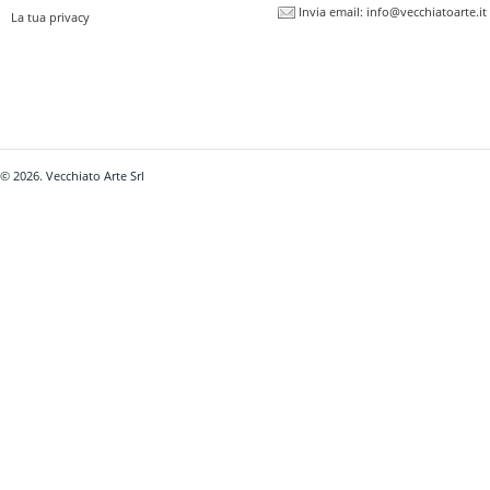
Invia email:
info@vecchiatoarte.it
La tua privacy
© 2026. Vecchiato Arte Srl