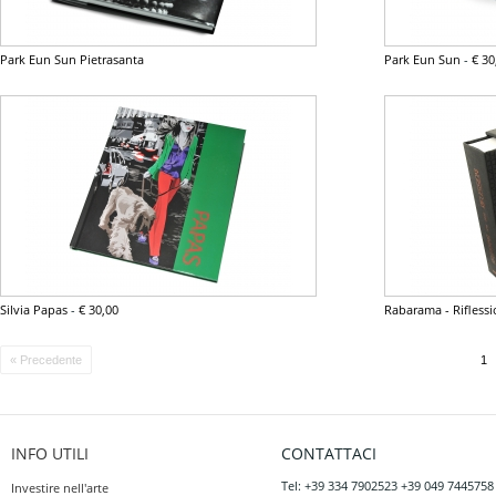
Park Eun Sun Pietrasanta
Park Eun Sun
-
€ 30
Silvia Papas
-
€ 30,00
Rabarama - Rifless
« Precedente
1
INFO UTILI
CONTATTACI
Tel: +39 334 7902523 +39 049 7445758
Investire nell'arte