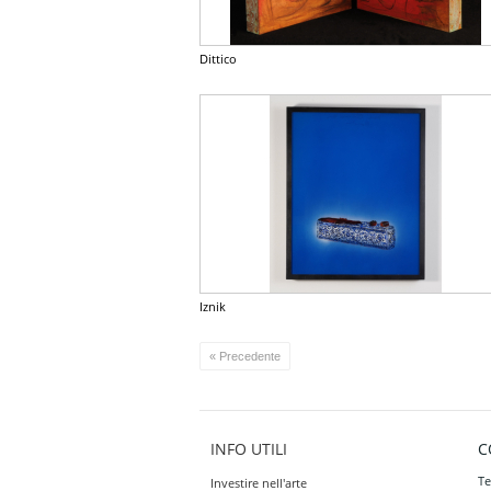
Dittico
Iznik
« Precedente
INFO UTILI
C
Te
Investire nell'arte