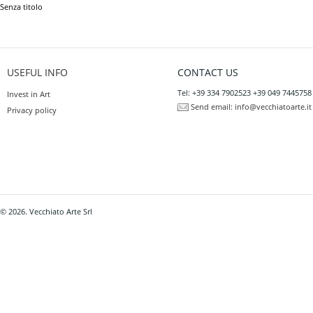
Senza titolo
USEFUL INFO
CONTACT US
Tel: +39 334 7902523 +39 049 7445758
Invest in Art
Send email:
info@vecchiatoarte.it
Privacy policy
© 2026. Vecchiato Arte Srl