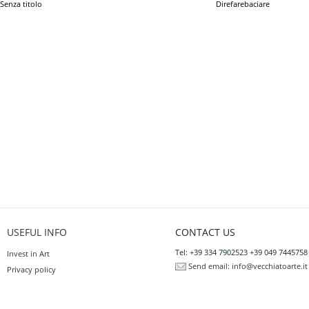
Senza titolo
Direfarebaciare
USEFUL INFO
CONTACT US
Tel: +39 334 7902523 +39 049 7445758
Invest in Art
Send email:
info@vecchiatoarte.it
Privacy policy