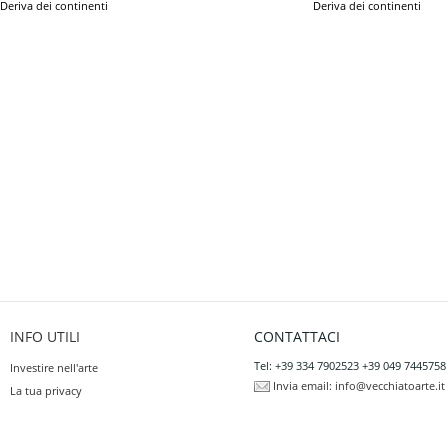
Deriva dei continenti
Deriva dei continenti
INFO UTILI
CONTATTACI
Tel: +39 334 7902523 +39 049 7445758
Investire nell'arte
Invia email:
info@vecchiatoarte.it
La tua privacy