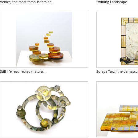
Venice, the most famous femine...
Swirling Landscape
Still life resurrected (natura...
Soraya Tarzi, the damascus 