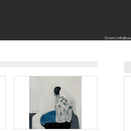
Scrivici
info@vec