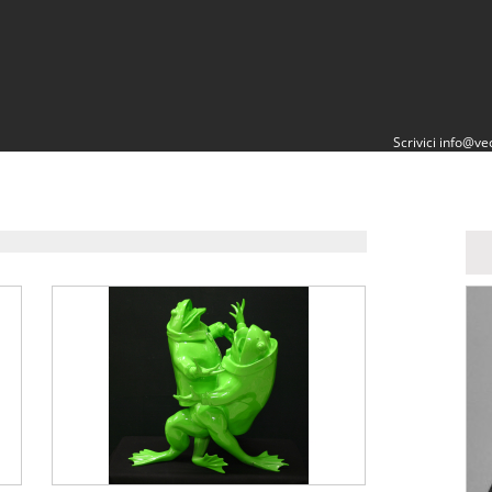
Scrivici
info@vec