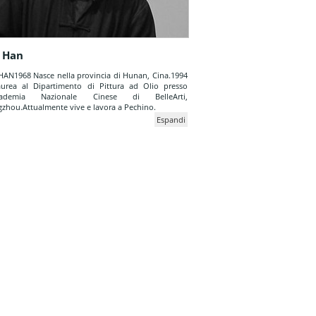
 Han
AN1968 Nasce nella provincia di Hunan, Cina.1994
aurea al Dipartimento di Pittura ad Olio presso
ccademia Nazionale Cinese di BelleArti,
zhou.Attualmente vive e lavora a Pechino.
Espandi