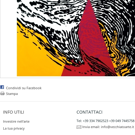
Condividi su Facebook
Stampa
INFO UTILI
CONTATTACI
Tel: +39 334 7902523 +39 049 7445758
Investire nell'arte
Invia email:
info@vecchiatoarte.it
La tua privacy