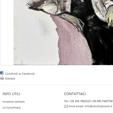
Condividi su Facebook
Stampa
INFO UTILI
CONTATTACI
Tel: +39 334 7902523 +39 049 7445758
Investire nell'arte
Invia email:
info@vecchiatoarte.it
La tua privacy