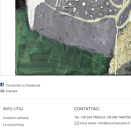
Condividi su Facebook
Stampa
INFO UTILI
CONTATTACI
Tel: +39 334 7902523 +39 049 7445758
Investire nell'arte
Invia email:
info@vecchiatoarte.it
La tua privacy