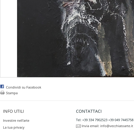
Condividi su Facebook
Stampa
INFO UTILI
CONTATTACI
Tel: +39 334 7902523 +39 049 7445758
Investire nell'arte
Invia email:
info@vecchiatoarte.it
La tua privacy