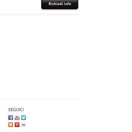
Richiedi info
SEGUICI