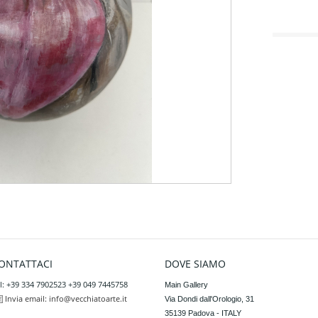
ONTATTACI
DOVE SIAMO
l: +39 334 7902523 +39 049 7445758
Main Gallery

Invia email:
info@vecchiatoarte.it
Via Dondi dall'Orologio, 31

35139 Padova - ITALY
