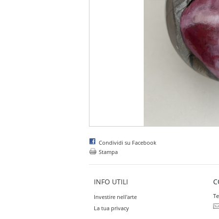
Condividi su Facebook
Stampa
INFO UTILI
C
Te
Investire nell'arte
La tua privacy