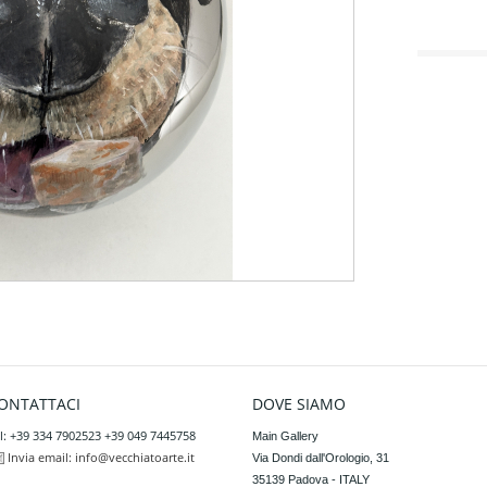
ONTATTACI
DOVE SIAMO
l: +39 334 7902523 +39 049 7445758
Main Gallery

Invia email:
info@vecchiatoarte.it
Via Dondi dall'Orologio, 31

35139 Padova - ITALY
