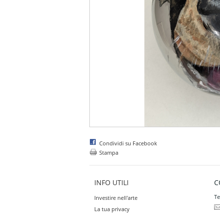
Condividi su Facebook
Stampa
INFO UTILI
C
Te
Investire nell'arte
La tua privacy