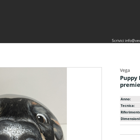
Scrivici
info@vec
Vega
Puppy 
premie
Anno:
Tecnica:
Riferiment
Dimensioni