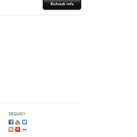
Richiedi info
SEGUICI